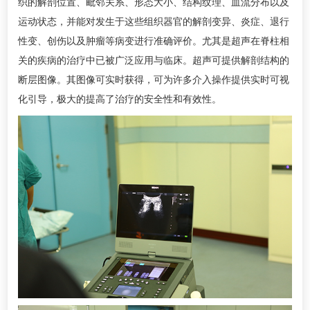
织的解剖位置、毗邻关系、形态大小、结构纹理、血流分布以及
运动状态，并能对发生于这些组织器官的解剖变异、炎症、退行
性变、创伤以及肿瘤等病变进行准确评价。尤其是超声在脊柱相
关的疾病的治疗中已被广泛应用与临床。超声可提供解剖结构的
断层图像。其图像可实时获得，可为许多介入操作提供实时可视
化引导，极大的提高了治疗的安全性和有效性。