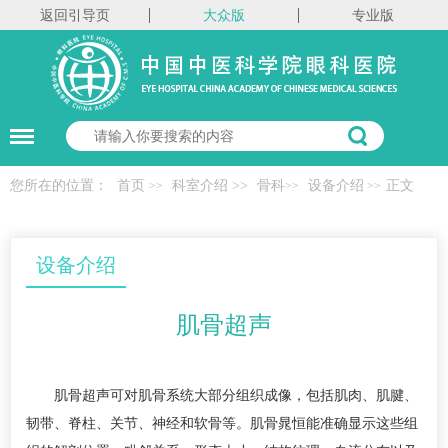
返回引导页
大众版
专业版
您所在的位置：
首页
科室介绍
>>
骨科
设备介绍
正文
>>
>>
>>
设备介绍
肌骨超声
肌骨超声可对肌骨系统大部分组织成像，包括肌肉、肌腱、
韧带、脊柱、关节、神经和软骨等。肌骨晁恒能准确显示这些组