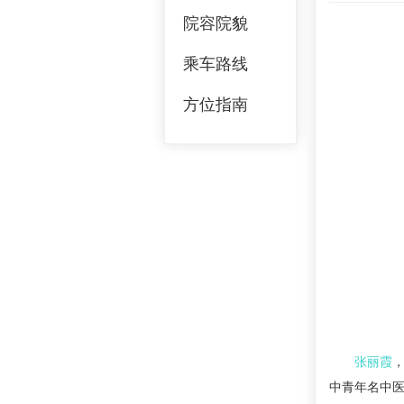
院容院貌
乘车路线
方位指南
张丽霞
中青年名中