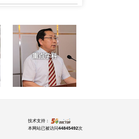
重点学科
技术支持：
本网站已被访问
44845492
次