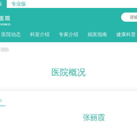
版
专业版
医院动态
科室介绍
专家介绍
就医指南
健康科普
导团队
医院概况
队
张丽霞