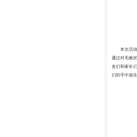
本次活动
通过对毛猴
友们和家长
们的手中诞