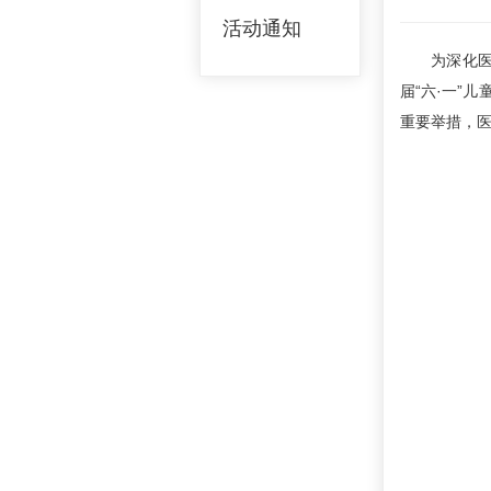
活动通知
为深化
届“六·一”
重要举措，医