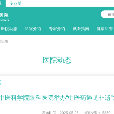
版
专业版
医院动态
科室介绍
专家介绍
就医指南
健康科普
院新闻
医院动态
闻
中医科学院眼科医院举办“中医药遇见非遗”
发布时间：2025-05-28
浏览次数：
5880