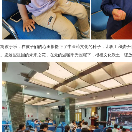
动寓教于乐，在孩子们的心田播撒下了中医药文化的种子，让职工和孩子
暖。愿这些祖国的未来之花，在党的温暖阳光照耀下，根植文化沃土，绽