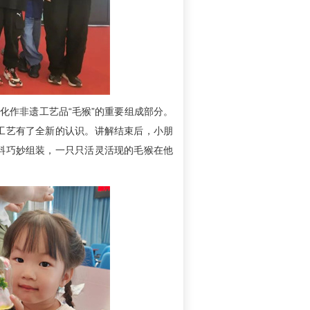
化作非遗工艺品“毛猴”的重要组成部分。
工艺有了全新的认识。讲解结束后，小朋
料巧妙组装，一只只活灵活现的毛猴在他