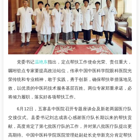
党委书记
温艳东
指出，定点帮扶工作使命光荣、责任重大，
嘱咐驻点专家要提高政治站位，传承中国中医科学院眼科医院光
荣传统和专业精神，敢于实践，勇于创新，确保帮扶举措落地见
效，以优质的中医药技术服务基层百姓。两位专家郑重承诺，必
将倾力履职，落实好各项帮扶工作。
6月12日，五寨县中医院召开专题座谈会及新老两届医疗队
交接仪式。县委书记刘志成衷心感谢医疗队长期以来的帮扶贡
献，高度肯定了第七批医疗队的工作，并对第八批医疗队提出更
高期待。中国中医科学院医院管理处副处长史华新充分肯定帮扶