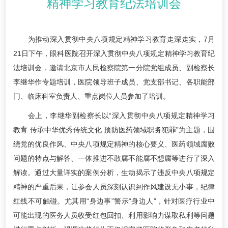
精神学习教育纪法培训会
为推动深入贯彻中央八项规定精神学习教育走深走实，7月
21日下午，眼科医院召开深入贯彻中央八项规定精神学习教育纪
法培训会，邀请北京市人民检察院第一分院党组成员、副检察长
李继华作专题培训，医院领导班子成员、党支部书记、各职能部
门、临床科室负责人、重点岗位人员参加了培训。
会上，李继华副检察长以“深入贯彻中央八项规定精神学习
教育 传承中华优秀传统文化 预防医药领域职务犯罪”为主题，围
绕党的优良作风、中央八项规定精神的核心要义、医药领域腐败
问题的特点与解答、一体推进不敢腐不能腐不想腐等进行了深入
解读。通过大量详实的案例分析，生动揭示了违反中央八项规定
精神的严重后果，让参会人员深刻认识到作风建设无小事，纪律
红线不可触碰。尤其用“身边事”警示“身边人”，针对医疗行业中
可能出现的医务人员收受红包回扣、利用影响力谋取私利等问题