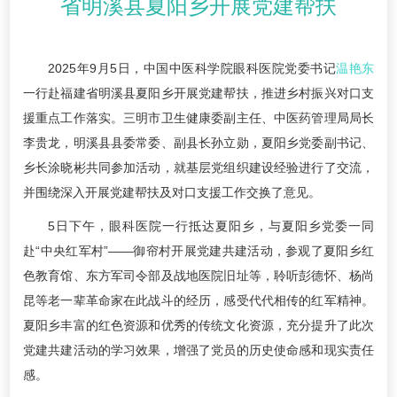
省明溪县夏阳乡开展党建帮扶
2025年9月5日，中国中医科学院眼科医院党委书记
温艳东
一行赴福建省明溪县夏阳乡开展党建帮扶，推进乡村振兴对口支
援重点工作落实。三明市卫生健康委副主任、中医药管理局局长
李贵龙，明溪县县委常委、副县长孙立勋，夏阳乡党委副书记、
乡长涂晓彬共同参加活动，就基层党组织建设经验进行了交流，
并围绕深入开展党建帮扶及对口支援工作交换了意见。
5日下午，眼科医院一行抵达夏阳乡，与夏阳乡党委一同
赴“中央红军村”——御帘村开展党建共建活动，参观了夏阳乡红
色教育馆、东方军司令部及战地医院旧址等，聆听彭德怀、杨尚
昆等老一辈革命家在此战斗的经历，感受代代相传的红军精神。
夏阳乡丰富的红色资源和优秀的传统文化资源，充分提升了此次
党建共建活动的学习效果，增强了党员的历史使命感和现实责任
感。