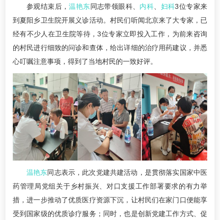
参观结束后，
温艳东
同志带领眼科、
内科
、
妇科
3位专家来
到夏阳乡卫生院开展义诊活动。村民们听闻北京来了大专家，已
经有不少人在卫生院等待，3位专家立即投入工作，为前来咨询
的村民进行细致的问诊和查体，给出详细的治疗用药建议，并悉
心叮嘱注意事项，得到了当地村民的一致好评。
温艳东
同志表示，此次党建共建活动，是贯彻落实国家中医
药管理局党组关于乡村振兴、对口支援工作部署要求的有力举
措，进一步推动了优质医疗资源下沉，让村民们在家门口便能享
受到国家级的优质诊疗服务；同时，也是创新党建工作方式、促