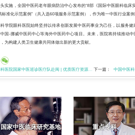
头实施，全国中医药老年眼病防治中心发布的“8部《国际中医眼科临床
易标准化示范案例”（共入选60项服务示范案例），作为唯一中医行业案
医科学院眼科医院始终坚持以传承创新发展中医药事业为己任，以服务健
了中国-挪威中医药中心等海外中医药中心项目。未来，医院将持续推动中
台，为构建人类卫生健康共同体做出新的更大贡献。
科医院国家中医巡诊医疗队赴闽 | 优质医疗资源下沉 守护苏区百姓健康
下一篇：
中国中医科学院眼科
国家中医临床研究基地
重点专科