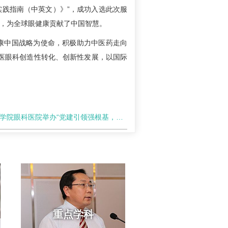
实践指南（中英文）》”，成功入选此次服
例，为全球眼健康贡献了中国智慧。
康中国战略为使命，积极助力中医药走向
医眼科创造性转化、创新性发展，以国际
医院举办“党建引领强根基，制度保障稳发展”党务干部、中层干部培…
重点学科