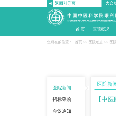
返回引导页
大众
首 页
医院概况
您所在的位置：
首页
>>
医院动态
>>
医
医院新
医院新闻
【中医
招标采购
会议通知