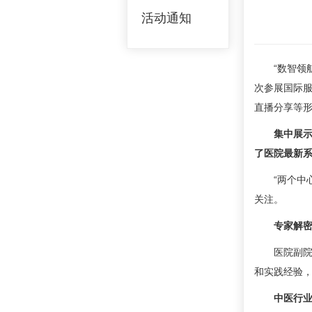
活动通知
“数智领
次参展国际服
直播分享等形
集中展示
了医院最新
“两个中
关注。
专家解密
医院副
和实践经验
中医行业