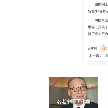
由医院牵
贸会“服务贸
中国中
世界，开展
服贸会为平
分享到：
上一篇：
眼
名老中医工作室