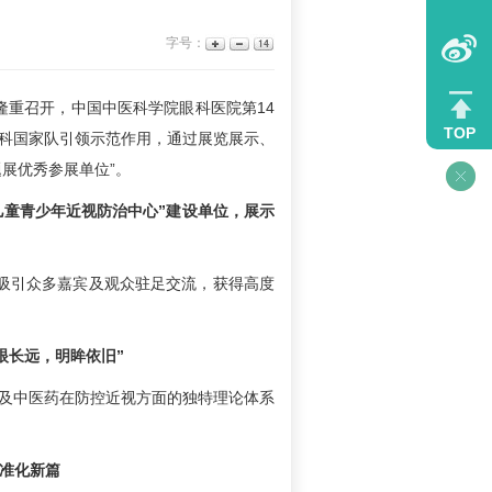
字号：
京隆重召开，中国中医科学院眼科医院第14
TOP
眼科国家队引领示范作用，通过展览展示、
展优秀参展单位”。
儿童青少年近视防治中心”建设单位，展示
设备吸引众多嘉宾及观众驻足交流，获得高度
眼长远，明眸依旧”
状及中医药在防控近视方面的独特理论体系
标准化新篇