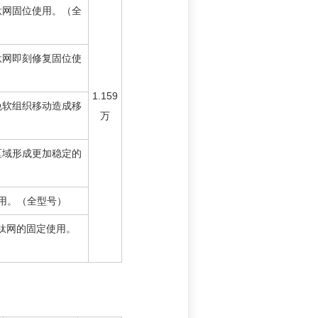
钛网固位使用。（全
钛网即刻修复固位使
1.159
免软组织移动造成移
万
）
区域形成更加稳定的
）
用。（全型号）
/钛网的固定使用。