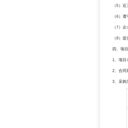
（5）近
（6）遵
（7）企
（8）提
四、项
1、项目
2、合同
3、采购