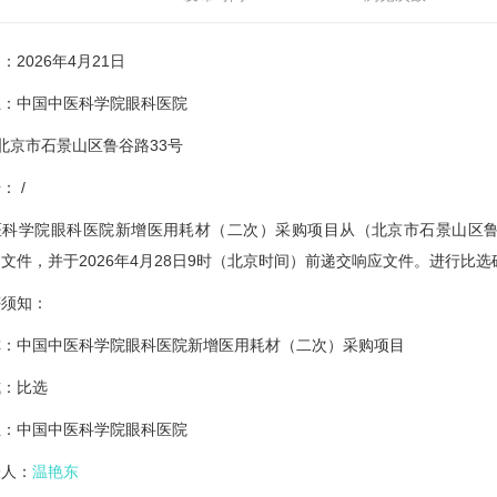
：2026年4月21日
位：中国中医科学院眼科医院
北京市石景山区鲁谷路33号
： /
医科学院眼科医院新增医用耗材（二次）采购项目从（北京市石景山区鲁
文件，并于2026年4月28日9时（北京时间）前递交响应文件。进行比
评须知：
称：中国中医科学院眼科医院新增医用耗材（二次）采购项目
式：比选
位：中国中医科学院眼科医院
表人：
温艳东