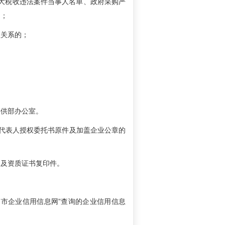
重大税收违法案件当事人名单、政府采购严
）；
理关系的；
采供部办公室。
代表人授权委托书原件及加盖企业公章的
）及资质证书复印件。
京市企业信用信息网”查询的企业信用信息