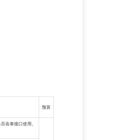
预算
换百齿泰接口使用。