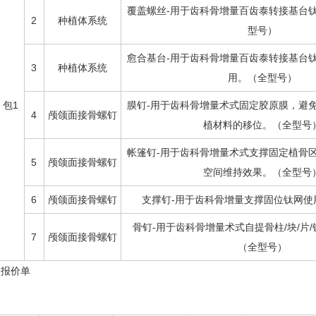
覆盖螺丝-用于齿科骨增量百齿泰转接基台
2
种植体系统
型号）
愈合基台-用于齿科骨增量百齿泰转接基台
3
种植体系统
用。（全型号）
包1
膜钉-用于齿科骨增量术式固定胶原膜，避
4
颅颌面接骨螺钉
植材料的移位。（全型号
帐篷钉-用于齿科骨增量术式支撑固定植骨
5
颅颌面接骨螺钉
空间维持效果。（全型号
6
颅颌面接骨螺钉
支撑钉-用于齿科骨增量支撑固位钛网使
骨钉-用于齿科骨增量术式自提骨柱/块/片
7
颅颌面接骨螺钉
（全型号）
项报价单