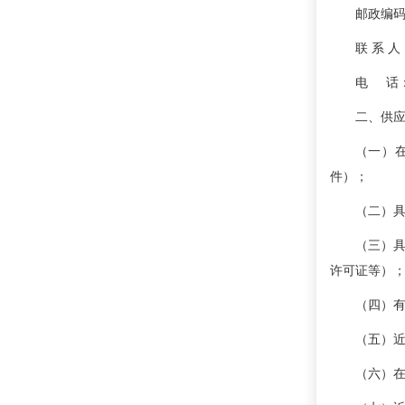
邮政编码：
联 系 
电 话：01
二、供
（一）
件）；
（二）
（三）
许可证等）
（四）
（五）
（六）