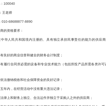
100040
人：王老师
0-68688877-8890
应商的资格要求：
在中华人民共和国境内注册的、具有独立承担民事责任的能力的供应商
具有良好的商业信誉和健全的财务会计制度；
具有履行合同所必需的设备和专业技术能力（包括所投产品所需各类许可
；
有依法缴纳税收和社会保障资金的良好记录；
近五年内，在经营活动中没有重大违法记录；
在法律上和财务上独立、合法运作并独立于采购人之外的供应商；