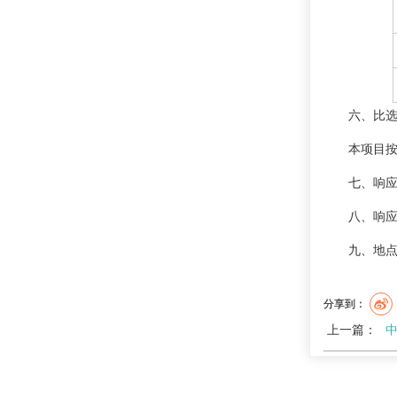
六、比
本项目按
七、响应
八、响应
九、地
分享到：
上一篇：
中