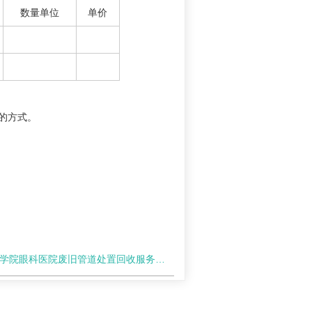
数量单位
单价
的方式。
院眼科医院废旧管道处置回收服务项目比选结果公示