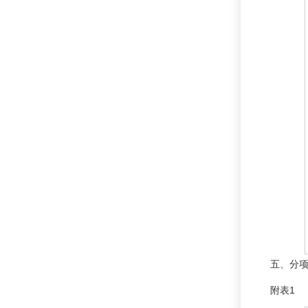
五、分
附表1