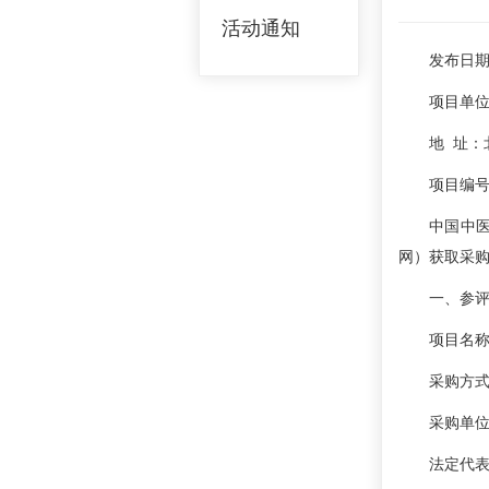
活动通知
发布日期
项目单
地 址：
项目编号
中国中
网）获取采购
一、参
项目名
采购方
采购单
法定代