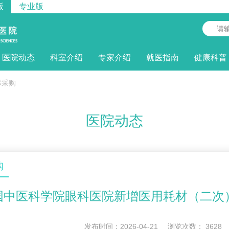
版
专业版
医院动态
科室介绍
专家介绍
就医指南
健康科普
标采购
医院动态
购
国中医科学院眼科医院新增医用耗材（二次
发布时间：2026-04-21
浏览次数：
3628