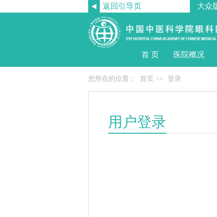
返回引导页
大众
首 页
医院概况
您所在的位置：
首页
>>
登录
用户登录