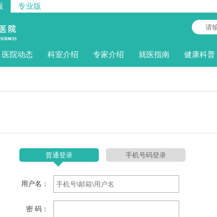
版
专业版
医院动态
科室介绍
专家介绍
就医指南
健康科普
普通登录
手机号码登录
用户名：
密 码：