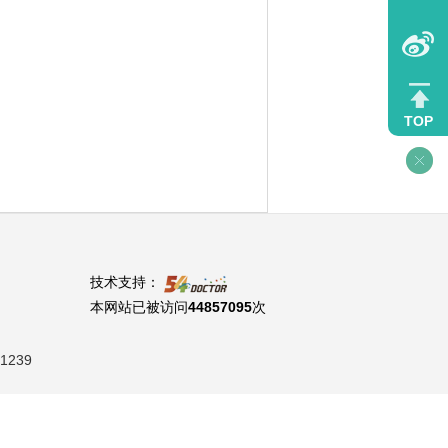
TOP
技术支持：
本网站已被访问
44857095
次
1239