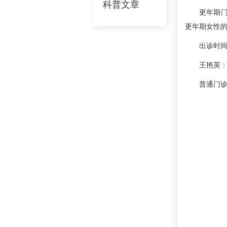
科普文章
更年期门诊
更年期女性
出诊时间
王艳英：
普通门诊：