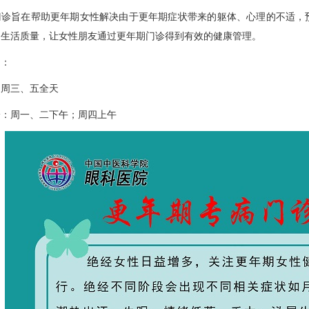
旨在帮助更年期女性解决由于更年期症状带来的躯体、心理的不适，预
的生活质量，让女性朋友通过更年期门诊得到有效的健康管理。
：
周三、五全天
周一、二下午；周四上午