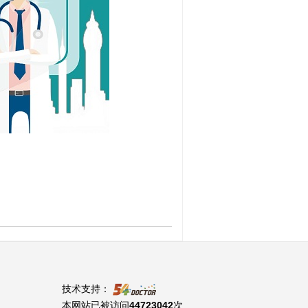
技术支持：
本网站已被访问
44723042
次