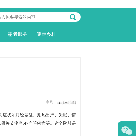
患者服务
健康乡村
字号：
症状如月经紊乱、潮热出汗、失眠、情
;骨关节疼痛;心血管疾病等。这个阶段是