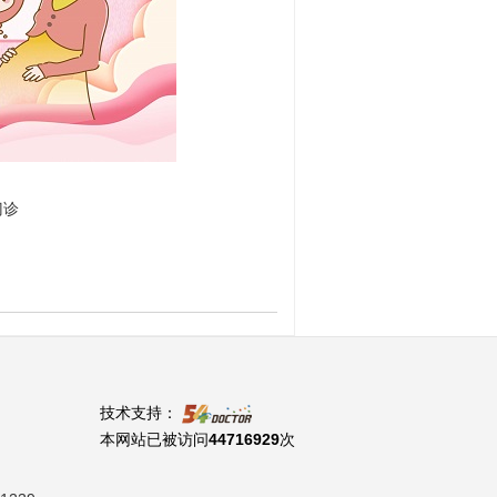
门诊
技术支持：
本网站已被访问
44716929
次