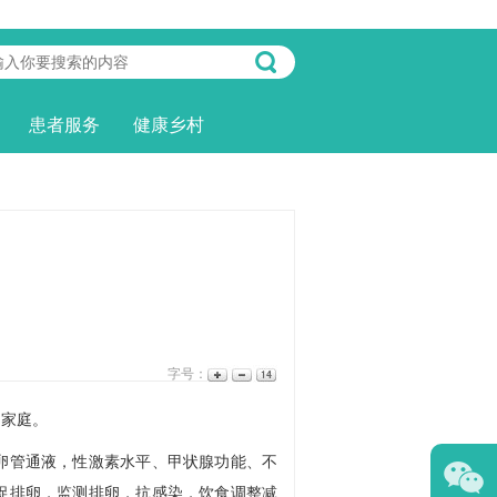
患者服务
健康乡村
字号：
家庭。
管通液，性激素水平、甲状腺功能、不
促排卵，监测排卵，抗感染，饮食调整减