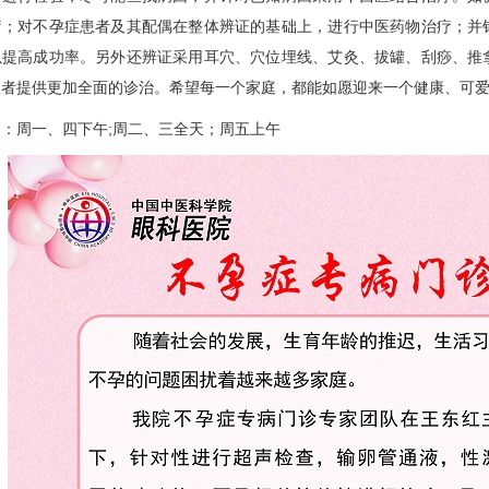
疗；对不孕症患者及其配偶在整体辨证的基础上，进行中医药物治疗；并
以提高成功率。另外还辨证采用耳穴、穴位埋线、艾灸、拔罐、刮痧、推
者提供更加全面的诊治。希望每一个家庭，都能如愿迎来一个健康、可爱
周一、四下午;周二、三全天；周五上午