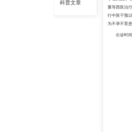
科普文章
重等西医治
行中医干预
为不孕不育患
出诊时间：