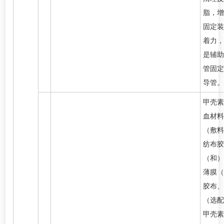
脂，增
固定装
着力，
是辅助
管固定
导管。
甲壳素
血材料
（敷料
纺布胶
（和）
薄膜（
胶布、
（选配
甲壳素