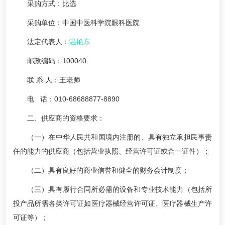
采购方式：比选
采购单位：中国中医科学院眼科医院
法定代表人：
温艳东
邮政编码：100040
联 系 人：王老师
电 话：010-68688877-8890
二、供应商的资格要求：
（一）在中华人民共和国境内注册的、具有独立承担民事责
任的能力的供应商（包括营业执照、经营许可证或合一证件）；
（二）具有良好的商业信誉和健全的财务会计制度；
（三）具有履行合同所必需的设备和专业技术能力（包括所
投产品所需各类许可证如医疗器械经营许可证、医疗器械生产许
可证等）；