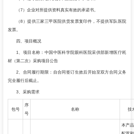
（7）企业对所提供资料真实有效的承诺书。
（8）提供三家三甲医院供货发票复印件，不提供军队医院
发票。
四、项目概况
1、项目名称：中国中医科学院眼科医院采供部新增医疗耗
材（第二次）采购项目公告
2、合同履行期限：自合同签订生效后开始至双方合同义务
完全履行后截止。
3、采购需求
序
包号
名称
技
号
本产品
配置和