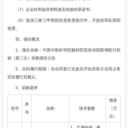
（7）企业对所提供资料真实有效的承诺书。
（8）提供三家三甲医院供货发票复印件，不提供军队医院
发票。
四、项目概况
1、项目名称：中国中医科学院眼科医院采供部新增医疗耗
材（第二次）采购项目公告
2、合同履行期限：自合同签订生效后开始至双方合同义务
完全履行后截止。
3、采购需求
预算
序
包号
名称
技术参数
（万
号
元）
1、监测依据：根