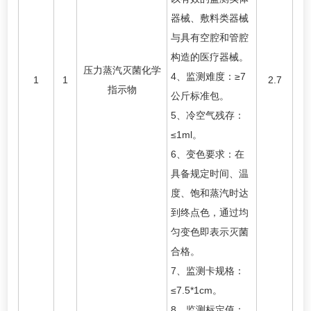
器械、敷料类器械
与具有空腔和管腔
构造的医疗器械。
压力蒸汽灭菌化学
4、监测难度：≥7
1
1
2.7
指示物
公斤标准包。
5、冷空气残存：
≤1ml。
6、变色要求：在
具备规定时间、温
度、饱和蒸汽时达
到终点色，通过均
匀变色即表示灭菌
合格。
7、监测卡规格：
≤7.5*1cm。
8、监测标定值：