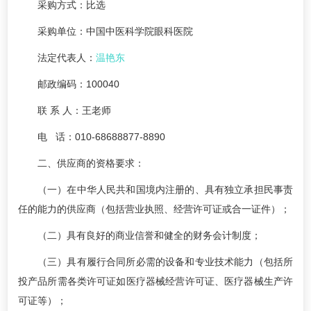
采购方式：比选
采购单位：中国中医科学院眼科医院
法定代表人：
温艳东
邮政编码：100040
联 系 人：王老师
电 话：010-68688877-8890
二、供应商的资格要求：
（一）在中华人民共和国境内注册的、具有独立承担民事责
任的能力的供应商（包括营业执照、经营许可证或合一证件）；
（二）具有良好的商业信誉和健全的财务会计制度；
（三）具有履行合同所必需的设备和专业技术能力（包括所
投产品所需各类许可证如医疗器械经营许可证、医疗器械生产许
可证等）；