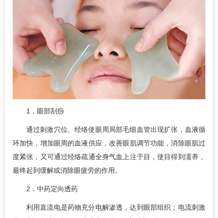
1．眼部刮痧
通过刺激穴位、经络使眼周局部毛细血管出现扩张，血液循
环加快，增加眼周的血液供应，改善眼肌调节功能，消除眼肌过
度紧张，又可通过经络疏通全身气血上注于目，使目得到濡养，
最终起到缓解或消除眼疲劳的作用。
2．中药定向透药
利用直流电是药物充分电解渗透，达到眼部组织；电流刺激