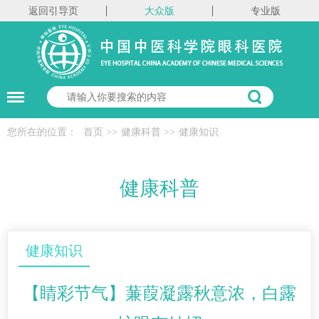
返回引导页
大众版
专业版
您所在的位置：
首页
>>
健康科普
>>
健康知识
健康科普
健康知识
【睛彩节气】蒹葭凝露秋意浓，白露