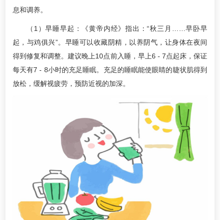
息和调养。
（1）早睡早起：《黄帝内经》指出：“秋三月……早卧早
起，与鸡俱兴”。早睡可以收藏阴精，以养阴气，让身体在夜间
得到修复和调整。建议晚上10点前入睡，早上6 - 7点起床，保证
每天有7 - 8小时的充足睡眠。充足的睡眠能使眼睛的睫状肌得到
放松，缓解视疲劳，预防近视的加深。