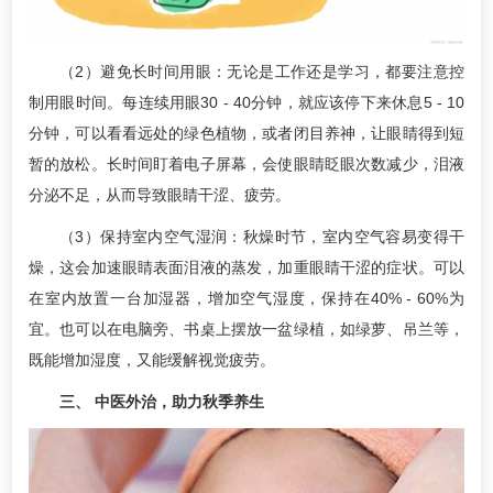
（2）避免长时间用眼：无论是工作还是学习，都要注意控
制用眼时间。每连续用眼30 - 40分钟，就应该停下来休息5 - 10
分钟，可以看看远处的绿色植物，或者闭目养神，让眼睛得到短
暂的放松。长时间盯着电子屏幕，会使眼睛眨眼次数减少，泪液
分泌不足，从而导致眼睛干涩、疲劳。
（3）保持室内空气湿润：秋燥时节，室内空气容易变得干
燥，这会加速眼睛表面泪液的蒸发，加重眼睛干涩的症状。可以
在室内放置一台加湿器，增加空气湿度，保持在40% - 60%为
宜。也可以在电脑旁、书桌上摆放一盆绿植，如绿萝、吊兰等，
既能增加湿度，又能缓解视觉疲劳。
三、 中医外治，助力秋季养生