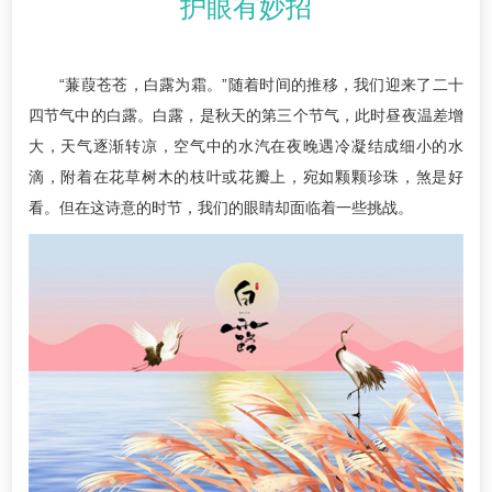
护眼有妙招
“蒹葭苍苍，白露为霜。”随着时间的推移，我们迎来了二十
四节气中的白露。白露，是秋天的第三个节气，此时昼夜温差增
大，天气逐渐转凉，空气中的水汽在夜晚遇冷凝结成细小的水
滴，附着在花草树木的枝叶或花瓣上，宛如颗颗珍珠，煞是好
看。但在这诗意的时节，我们的眼睛却面临着一些挑战。