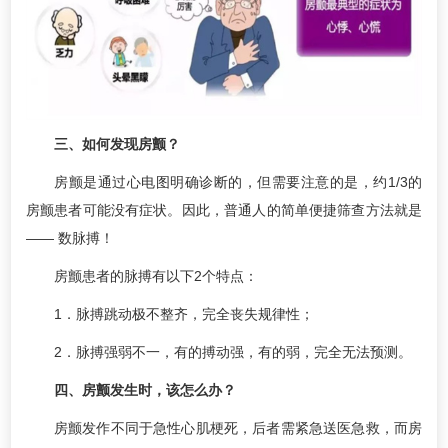
三、如何发现房颤？
房颤是通过心电图明确诊断的，但需要注意的是，约1/3的
房颤患者可能没有症状。因此，普通人的简单便捷筛查方法就是
—— 数脉搏！
房颤患者的脉搏有以下2个特点：
1．脉搏跳动极不整齐，完全丧失规律性；
2．脉搏强弱不一，有的搏动强，有的弱，完全无法预测。
四、房颤发生时，该怎么办？
房颤发作不同于急性心肌梗死，后者需紧急送医急救，而房