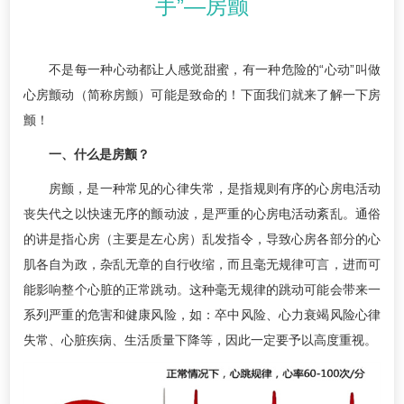
手”—房颤
不是每一种心动都让人感觉甜蜜，有一种危险的“心动”叫做
心房颤动（简称房颤）可能是致命的！下面我们就来了解一下房
颤！
一、什么是房颤？
房颤，是一种常见的心律失常，是指规则有序的心房电活动
丧失代之以快速无序的颤动波，是严重的心房电活动紊乱。通俗
的讲是指心房（主要是左心房）乱发指令，导致心房各部分的心
肌各自为政，杂乱无章的自行收缩，而且毫无规律可言，进而可
能影响整个心脏的正常跳动。这种毫无规律的跳动可能会带来一
系列严重的危害和健康风险，如：卒中风险、心力衰竭风险心律
失常、心脏疾病、生活质量下降等，因此一定要予以高度重视。