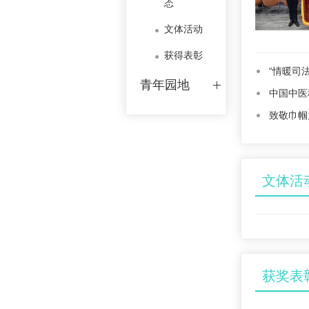
态
文体活动
获得表彰
“情暖司
青年园地
中国中医
致敬巾帼
文体活
获奖表