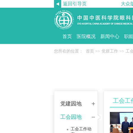
返回引导页
大众
首页
医院概况
新闻中心
职
您所在的位置：
首页
>>
党群工作
>>
工
工会工
党建园地
工会园地
工会工作动