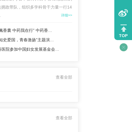
拥政带队，组织多学科骨干力量一行14
…
详细>>
佩香囊 中药我在行” 中药香…
TOP
知史爱国，青春激扬”主题演…
科医院参加中国妇女发展基金会…
查看全部
查看全部