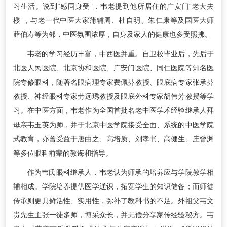
习生活。说到“感同身受”，韦老提到他所居住的广安门“老大夫
楼”，与老一代中医大家蒲辅周、杜自明、朱仁康等及国医大师
薛伯寿等为邻，中医氛围浓厚，自身及家人的健康也多受照拂。
韦老的学习经历丰富，中西医并重。自卫校毕业后，先后于
北医人民医院、北京协和医院、广安门医院、同仁医院等知名医
院专修眼科，随著名眼病理专家费佩芬教授、眼底病专家张承芬
教授、神经眼科专家劳远琇教授及眼底外科专家胡伟芳教授等学
习。在中医方面，韦老作为全国首批名老中医学术经验继承人拜
母亲韦玉英为师，并于北京中医学院接受全面、系统的中医学院
式教育，亦曾受益于唐由之、高培质、刘孝书、高健生、庄曾渊
等多位眼科前辈的教诲和指导。
作为韦氏眼科继承人，韦老认为师承的培养应与学院教学相
辅相成。学院培养提供医学通识，拓宽学生的知识储备；而师徒
传承则更具鲜活性、实用性，弥补了教科书的不足。外祖父韦文
贵先生主张一徒多师，博采众长，并无偿分享家传经验秘方。韦