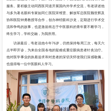
服务。要积极主动同西医同道开展国内外学术交流，韦老讲述他
与多为著名眼科专家如同仁医院宋维贤、解放军总医院魏世辉及
协和医院钟勇教授等合作，创办神经眼科沙龙，定期进行学术交
流和争鸣的故事，也是激励有志于中医眼科的青年要不断学习，
终生学习，学科交融，为我所用。
访谈最后，韦老说他今年76岁，仍然保持每周三次，每天六
点半即开诊，为来自全国各地的疑难或重症眼病患者针灸治疗。
他对医学事业的执着追求和对患者的深切关怀使我们深感敬佩，
也值得每一位中医眼科人学习。