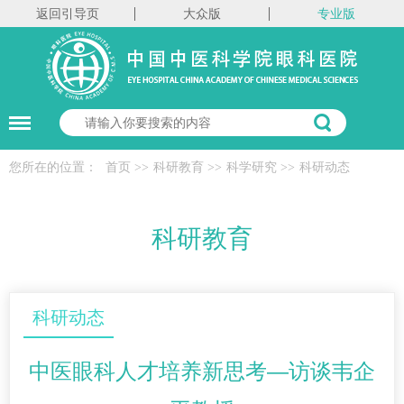
返回引导页
大众版
专业版
您所在的位置：
首页
>>
科研教育
>>
科学研究
>>
科研动态
科研教育
科研动态
中医眼科人才培养新思考—访谈韦企