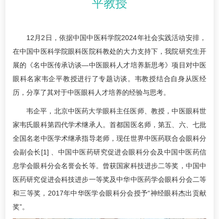
平教授
12月2日，依据中国中医科学院2024年社会实践活动安排，
在中国中医科学院眼科医院科教处的大力支持下，我院研究生开
展的《名中医传承访谈—中医眼科人才培养新思考》项目对中医
眼科名家韦企平教授进行了专题访谈。韦教授结合自身从医经
历，分享了其对于中医眼科人才培养的经验与思考。
韦企平，北京中医药大学眼科主任医师、教授，中医眼科世
家韦氏眼科第四代学术继承人。首都国医名师，第五、六、七批
全国名老中医学术继承指导老师，现任世界中医药联合会眼科分
会副会长[1] 、中国中医药研究促进会眼科分会及中国中医药信
息学会眼科分会名誉会长等。曾获国家科技进步二等奖，中国中
医药研究促进会科技进步一等奖及中华中医药学会眼科分会二等
和三等奖，2017年中华医学会眼科分会授予“神经眼科杰出贡献
奖”。