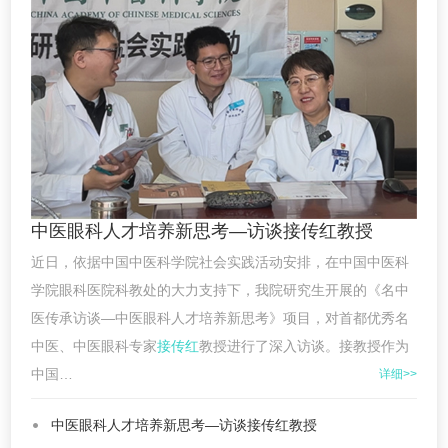
中医眼科人才培养新思考—访谈接传红教授
近日，依据中国中医科学院社会实践活动安排，在中国中医科
学院眼科医院科教处的大力支持下，我院研究生开展的《名中
医传承访谈—中医眼科人才培养新思考》项目，对首都优秀名
中医、中医眼科专家
接传红
教授进行了深入访谈。接教授作为
中国…
详细>>
中医眼科人才培养新思考—访谈接传红教授