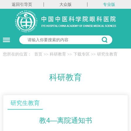
返回引导页
大众版
专业版
您所在的位置：
首页
>>
科研教育
>>
下载专区
>>
研究生教育
科研教育
研究生教育
教4—离院通知书