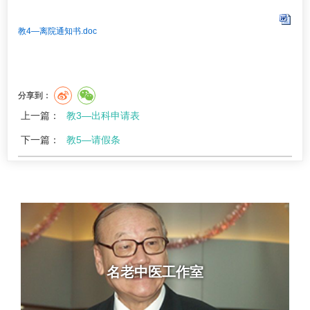
教4—离院通知书.doc
分享到：
上一篇：
教3—出科申请表
下一篇：
教5—请假条
名老中医工作室