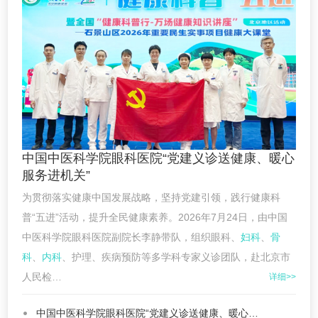
中国中医科学院眼科医院“党建义诊送健康、暖心
服务进机关”
为贯彻落实健康中国发展战略，坚持党建引领，践行健康科
普“五进”活动，提升全民健康素养。2026年7月24日，由中国
中医科学院眼科医院副院长李静带队，组织眼科、
妇科
、
骨
科
、
内科
、护理、疾病预防等多学科专家义诊团队，赴北京市
人民检…
详细>>
中国中医科学院眼科医院“党建义诊送健康、暖心…