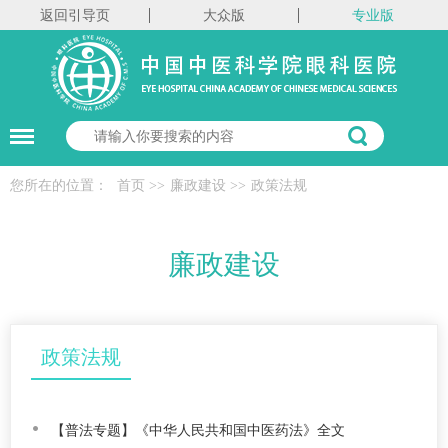
返回引导页
大众版
专业版
您所在的位置：
首页
>>
廉政建设
>>
政策法规
廉政建设
政策法规
【普法专题】《中华人民共和国中医药法》全文