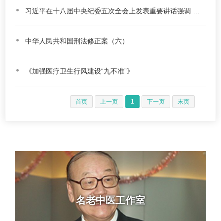
习近平在十八届中央纪委五次全会上发表重要讲话强调 深化改革巩固成果积极拓展 不断把反腐败斗争引向深入
中华人民共和国刑法修正案（六）
《加强医疗卫生行风建设“九不准”》
首页
上一页
1
下一页
末页
名老中医工作室