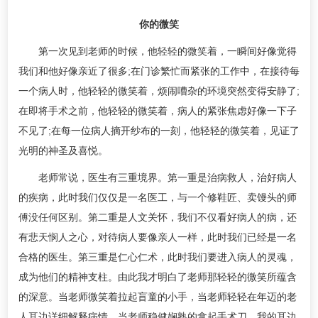
你的微笑
第一次见到老师的时候，他轻轻的微笑着，一瞬间好像觉得
我们和他好像亲近了很多;在门诊繁忙而紧张的工作中，在接待每
一个病人时，他轻轻的微笑着，烦闹嘈杂的环境突然变得安静了;
在即将手术之前，他轻轻的微笑着，病人的紧张焦虑好像一下子
不见了;在每一位病人摘开纱布的一刻，他轻轻的微笑着，见证了
光明的神圣及喜悦。
老师常说，医生有三重境界。第一重是治病救人，治好病人
的疾病，此时我们仅仅是一名医工，与一个修鞋匠、卖馒头的师
傅没任何区别。第二重是人文关怀，我们不仅看好病人的病，还
有悲天悯人之心，对待病人要像亲人一样，此时我们已经是一名
合格的医生。第三重是仁心仁术，此时我们要进入病人的灵魂，
成为他们的精神支柱。由此我才明白了老师那轻轻的微笑所蕴含
的深意。当老师微笑着拉起盲童的小手，当老师轻轻在年迈的老
人耳边详细解释病情，当老师稳健娴熟的拿起手术刀，我的耳边