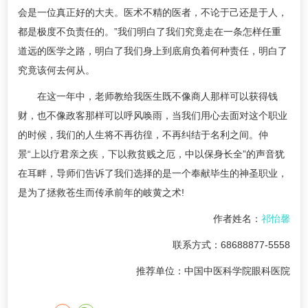
会是一位真正好的大夫。医术不精的医者，不论于己还是于人，
都是极度不负责任的。”我们明白了我们究竟走在一条怎样任重
道远的医学之路，明白了我们身上到底肩负着何种责任，明白了
究竟该何去何从。
在这一年中，老师教给我医生既不像商人那样可以获得钱
财，也不像政客那样可以呼风唤雨，当我们用心去面对这个职业
的时候，我们的人生将不再彷徨，不再纠结于名利之间。仲
景“上以疗君亲之疾，下以救贫贱之厄，中以保身长全”的声音犹
在耳畔，导师们告诉了我们选择的是一个奉献毕生的神圣职业，
是为了拯救苍生而传承前年的岐黄之术!
作者姓名：
祁怡馨
联系方式：68688877-5558
推荐单位：中国中医科学院眼科医院