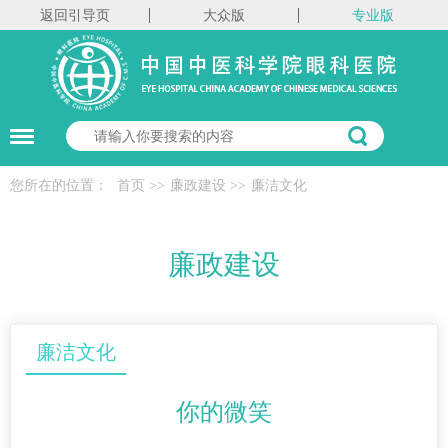
返回引导页
大众版
专业版
您所在的位置：
首页
>>
廉政建设
>>
廉洁文化
廉政建设
廉洁文化
你的微笑