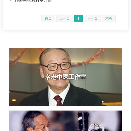
眼表疾病科科室介绍
首页
上一页
1
下一页
末页
名老中医工作室