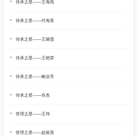
传承之星——王海燕
传承之星——付海英
传承之星——王璐霞
传承之星——王艳荣
传承之星——鲍业芳
传承之星——肖杰
管理之星——王玮
管理之星——赵俊英