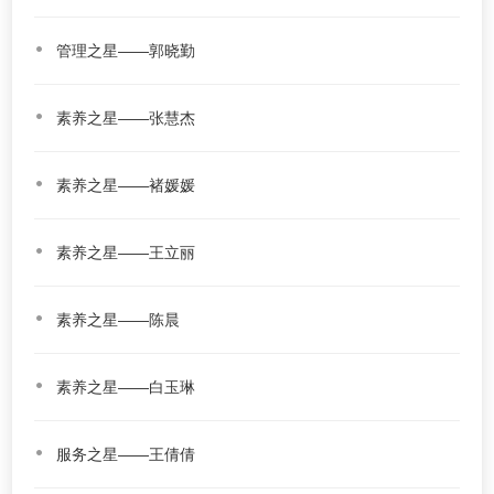
管理之星——郭晓勤
素养之星——张慧杰
素养之星——褚媛媛
素养之星——王立丽
素养之星——陈晨
素养之星——白玉琳
服务之星——王倩倩