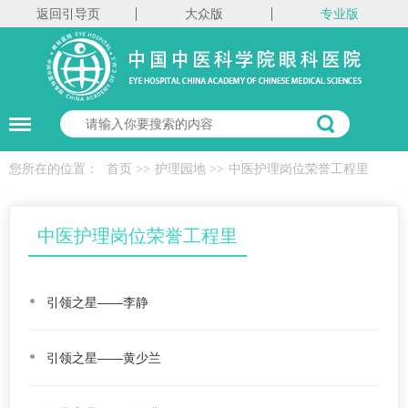
返回引导页
大众版
专业版
您所在的位置：
首页
>>
护理园地
>>
中医护理岗位荣誉工程里
中医护理岗位荣誉工程里
引领之星——李静
引领之星——黄少兰