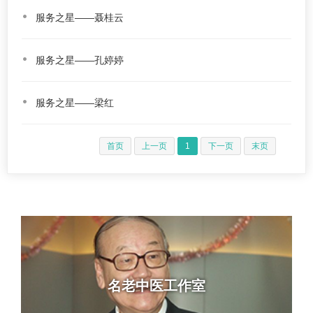
服务之星——聂桂云
服务之星——孔婷婷
服务之星——梁红
首页
上一页
1
下一页
末页
名老中医工作室