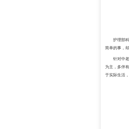
护理部科护
简单的事，却
针对中老年
为主，多伴
于实际生活，