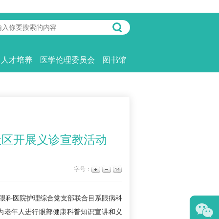
人才培养
医学伦理委员会
图书馆
社区开展义诊宣教活动
字号：
眼科医院护理综合党支部联合目系眼病科
为老年人进行眼部健康科普知识宣讲和义