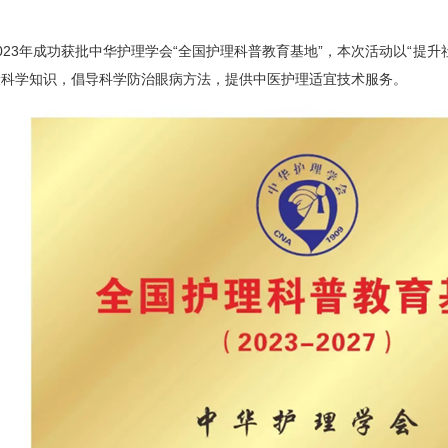
3年成功获批中华护理学会“全国护理科普教育基地”，本次活动以“提升
康科学知识，倡导科学防治眼病方法，提供中医护理适宜技术服务。