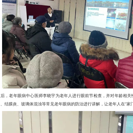
，老年眼病中心医师李晓宇为老年人进行眼前节检查，并对年龄相关性
、结膜炎、玻璃体混浊等常见老年眼病的防治进行讲解，让老年人在“家