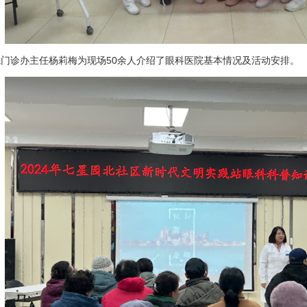
诊办主任杨莉梅为现场50余人介绍了眼科医院基本情况及活动安排。