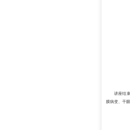
讲座结束后
膜病变、干眼