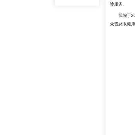
诊服务。
我院于202
众普及眼健