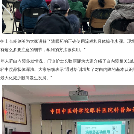
士长杨剑英为大家讲解了滴眼药的正确使用流程和具体操作步骤。现场
有这么多要注意的细节，学到的方法很实用。”
人群白内障多发情况，门诊护士长耿丽娜为大家介绍了白内障相关知识
有轻中度晶状体浑浊。大家纷纷表示“通过培训增加了对白内障的基本认识
最大化减少眼病发生发展。”