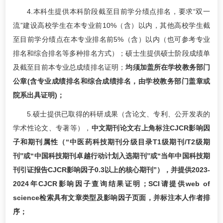
4.本科生提供本科阶段截至目前学分绩点排名，要求“双一
流”建设高校学生在本专业前10%（含）以内，其他高校学生截
至目前学分绩点在本专业排名前5%（含）以内（也可参考专业
排名和综合排名等多种排名方式）；硕士生提供硕士阶段成绩单
及截至目前本专业总成绩排名证明；
均须加盖所在学校教务部门
公章(含专业成绩排名和综合成绩排名，由学校教务部门盖章或
院系出具证明)；
5.硕士提供已取得的科研成果（含论文、专利、公开发表的
学术性论文、专著等），
中文期刊论文右上角标注CJCR影响因
子和期刊属性（“中医药科技期刊分级目录T1级期刊/T2级期
刊”或“中国科技期刊卓越行动计划入选期刊”或“当年中国科技期
刊引证报告CJCR影响因子0.3以上的核心期刊”），并提供2023-
2024年CJCR影响因子查询结果证明；SCI请提供web of
science检索具有文章类型及影响因子页面，并标注本人作者排
序；