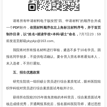
请将所有申请材料电子版按照“四、申请材料”的顺序合并成
一个
PDF
附件，
依照材料顺序在左上角标注材料序号，并于首页
制作目录，以“姓名+就读学校+本科/硕士”命名，
7月7日23：59
前发送至邮箱ykyykjc@163.com。
我院将对所有报名材料进行审核，遴选不多于10名学员。因
报名同学较多，不提供电话确认。夏令营入营名单将通知本人，
未入选者，不另行通知。
五、招生优惠政策
研究生院统一组织硕士营员进行综合素质笔试，眼科医院组
织学科组对营员进行综合素质面试考核并计分。
获得所在院校2025年推免资格的本科营员，综合素质面试考
核总成绩优秀，开通网报系统后，报名眼科医院导师，通过思想