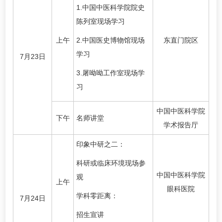
1.中国中医科学院院史
陈列室现场学习
上午
2.中国医史博物馆现场
东直门院区
学习
7月23日
3.屠呦呦工作室现场学
习
中国中医科学院
下午
名师讲堂
学术报告厅
印象中研之二：
科研或临床环境现场参
中国中医科学院
观
上午
眼科医院
学科零距离：
7月24日
招生宣讲