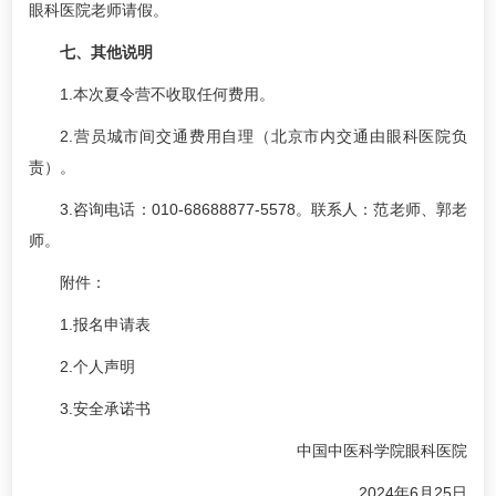
眼科医院老师请假。
七、其他说明
1.本次夏令营不收取任何费用。
2.营员城市间交通费用自理（北京市内交通由眼科医院负
责）。
3.咨询电话：010-68688877-5578。联系人：范老师、郭老
师。
附件：
1.
报名申请表
2.
个人声明
3.
安全承诺书
中国中医科学院眼科医院
2024年6月25日