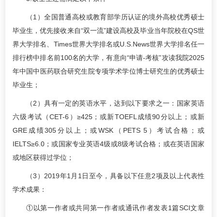
（1）全国普通高校或教育部学历认证的境外高校优秀硕士
毕业生，优先接收来自“双一流”建设高校及毕业当年院校在QS世
界大学排名、Times世界大学排名或U.S.News世界大学排名任一
排行榜中排名前100名的大学，有意向“申请-考核”攻读我院2025
年中国中医药联合研究生院专项学术学位博士研究生的优秀硕士
毕业生；
（2）具有一定的英语水平，达到以下要求之一：国家英语
六级考试（CET-6）≥425；或新TOEFL成绩90分以上；或新
GRE成绩305分以上；或WSK（PETS 5）考试合格；或
IELTS≥6.0；或国家专业英语4级或8级考试合格；或在英语国家
或地区获得过学位；
（3）2019年1月1日至今，具备以下任意2项及以上代表性
学术成果：
①以第一作者或共同第一作者或通讯作者发表1篇SCI文章