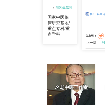
研究生教育
科2—科研论
国家中医临
床研究基地/
重点专科/重
点学科
分享到：
上一篇：
名老中医工作室