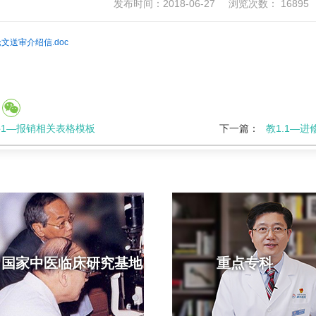
发布时间：2018-06-27
浏览次数：
16895
文送审介绍信.doc
科1—报销相关表格模板
下一篇：
教1.1—
国家中医临床研究基地
重点专科