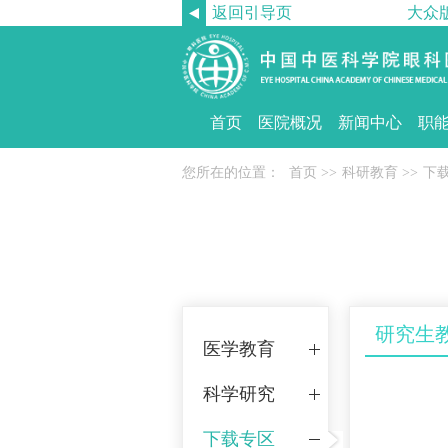
返回引导页
大众
首页
医院概况
新闻中心
职
您所在的位置：
首页
>>
科研教育
>>
下
研究生
医学教育
科学研究
下载专区