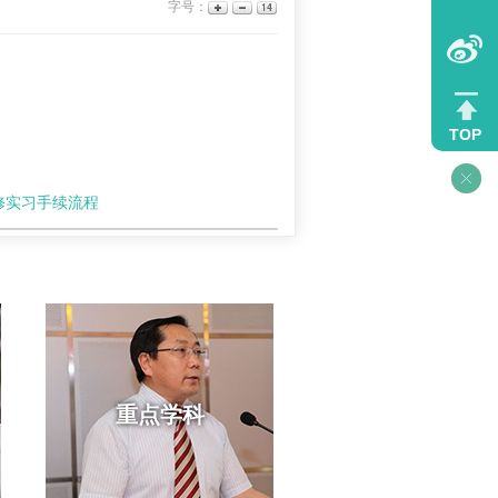
字号：
TOP
进修实习手续流程
重点学科