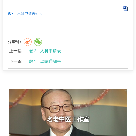
教3—出科申请表.doc
分享到：
上一篇：
教2—入科申请表
下一篇：
教4—离院通知书
名老中医工作室