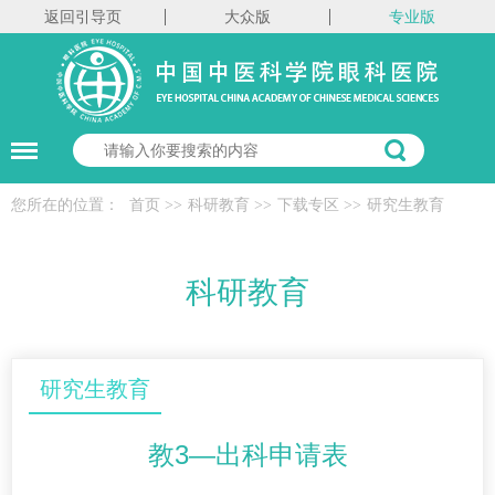
返回引导页
大众版
专业版
您所在的位置：
首页
>>
科研教育
>>
下载专区
>>
研究生教育
科研教育
研究生教育
教3—出科申请表