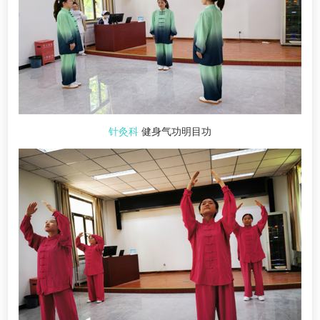
针灸科
健身气功明目功