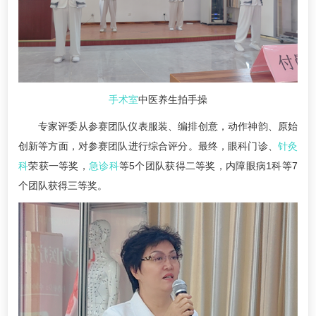
手术室
中医养生拍手操
专家评委从参赛团队仪表服装、编排创意，动作神韵、原始
创新等方面，对参赛团队进行综合评分。最终，眼科门诊、
针灸
科
荣获一等奖，
急诊科
等5个团队获得二等奖，内障眼病1科等7
个团队获得三等奖。