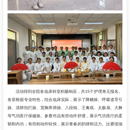
活动得到全院各临床科室积极响应，共15个护理单元报名。
各室根据专业特色，结合临床实际，展示了降糖操、呼吸道导引
操、清肺拍打操、宽胸养肺操、八段锦、王禽戏、太极扇、大舞
等气功医疗保健操。参赛作品有些动作舒缓，展示气功医疗的柔
韧和内功；有些则动作轻快，展示青春的韵律和活力。比赛现场