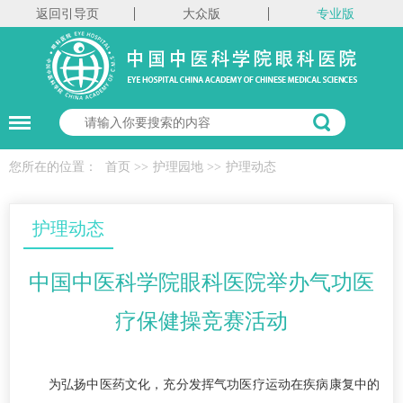
返回引导页
大众版
专业版
您所在的位置：
首页
>>
护理园地
>>
护理动态
护理动态
中国中医科学院眼科医院举办气功医
疗保健操竞赛活动
为弘扬中医药文化，充分发挥气功医疗运动在疾病康复中的