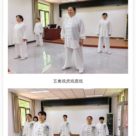
五禽戏虎戏鹿戏