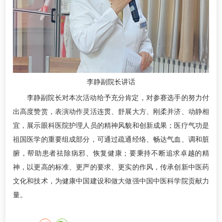
李静副院长讲话
李静副院长对本次活动给予充分肯定，对参赛选手的努力付
出高度赞赏，表演动作灵活连贯、舒展大方、刚柔并济、动静相
宜，展示眼科医院护理人员的精神风貌和创新成果；医疗气功是
祖国医学的重要组成部分，可通过疏通经络、畅达气血、调和脏
腑，帮助患者祛除病邪、恢复健康；要秉持不断追求卓越的精
神，以更高的标准、更严的要求、更实的作风，传承创新中医药
文化和技术，为健康中国建设和做大做强中国中医科学院贡献力
量。