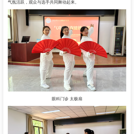
气氛活跃，观众与选手共同舞动起来。
眼科门诊 太极扇