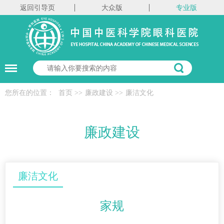
返回引导页
大众版
专业版
您所在的位置：
首页
>>
廉政建设
>>
廉洁文化
廉政建设
廉洁文化
家规