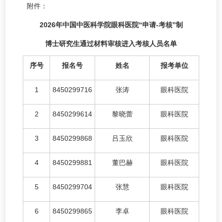
附件：
2026年中国中医科学院眼科医院“申请-考核”制
博士研究生通过材料审核进入考核人员名单
序号
报名号
姓名
报考单位
1
8450299716
张涛
眼科医院
2
8450299614
黎晓蕾
眼科医院
3
8450299868
吕玉欣
眼科医院
4
8450299881
董巴赫
眼科医院
5
8450299704
张慧
眼科医院
6
8450299865
李卓
眼科医院