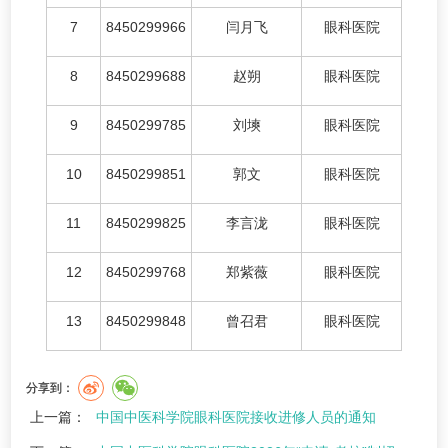
7
8450299966
闫月飞
眼科医院
8
8450299688
赵朔
眼科医院
9
8450299785
刘塽
眼科医院
10
8450299851
郭文
眼科医院
11
8450299825
李言泷
眼科医院
12
8450299768
郑紫薇
眼科医院
13
8450299848
曾召君
眼科医院
分享到：
上一篇：
中国中医科学院眼科医院接收进修人员的通知