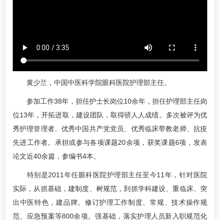
黄少兰，中国中医科学院眼科医院护理部主任。
参加工作38年，担任护士长岗位10余年，担任护理部主任岗
位13年，开拓进取，建设团队，取得骄人人成绩。多次被评为优
秀护理管理者、优秀中国共产党党员、优秀临床带教老师、抗疫
先进工作者。承担或参与各项课题20余项，获奖课题6项，发表
论文近40余篇，参编书4本。
特别是2011年任眼科医院护理部主任至今11年，针对医院
实际，从抓基础，建制度、树规范，到抓学科建设、重临床、突
出中医特色，建品牌。修订护理工作制度、常规、技术操作规
范、应急预案等800余项。强基础，落实护理人员新入职规范化