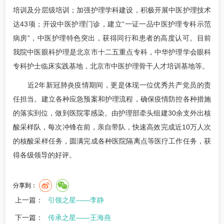
培训及分层级培训；加强护理学科建设，积极开展中医护理技术
达43项；开设中医护理门诊，建立“一证一品中医护理专科示范
病房”，中医护理特色突出，获得同行和患者的高度认可。目前
我院中医眼科护理是北京市十二五重点专科，中华护理学会眼科
专科护士临床实践基地，北京市中医护理骨干人才培训基地等。
近2年新冠肺炎疫情期间，更是体现一位优秀共产党员的责
任担当。建立各种应急预案和护理流程，确保疫情防控各种措施
的落实到位，做到医院零感染。由护理部牵头组建30余支外出核
酸采样队，每次冲锋在前，亲自带队，快速高效完成近10万人次
的核酸采样任务，圆满完成各种医院隔离点等医疗工作任务，获
得各级领导的好评。
分享到：
上一篇：
引领之星——李静
下一篇：
传承之星——王海燕