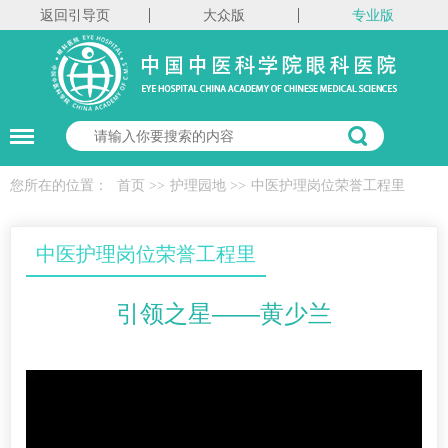
返回引导页
大众版
专业版
您所在的位置：
首页
>>
护理园地
>>
中医护理岗位荣誉工程里
中医护理岗位荣誉工程里
引领之星——黄少兰