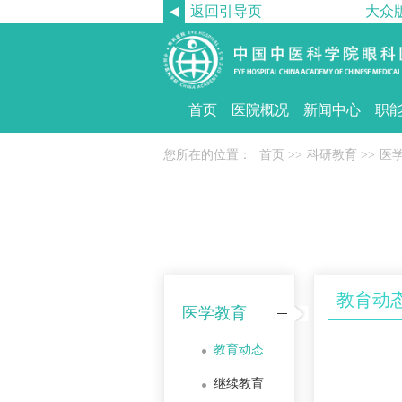
返回引导页
大众
首页
医院概况
新闻中心
职
您所在的位置：
首页
>>
科研教育
>>
医
教育动
医学教育
教育动态
继续教育