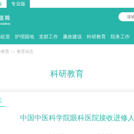
版
专业版
能处室
护理园地
党群工作
廉政建设
科研教育
院务工作
学教育
>>
教育动态
科研教育
态
中国中医科学院眼科医院接收进修