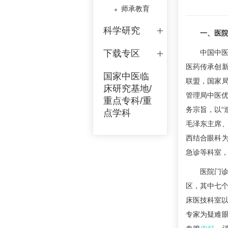
师承教育
科学研究
一、医
下载专区
中国中医
医药传承创
国家中医临
联盟，国家
床研究基地/
管理局中医优
重点专科/重
务宗旨，以“
点学科
毛泽东主席
西结合眼科
急诊等科室
医院门
区，其中七
床医技科室
专家为疑难眼