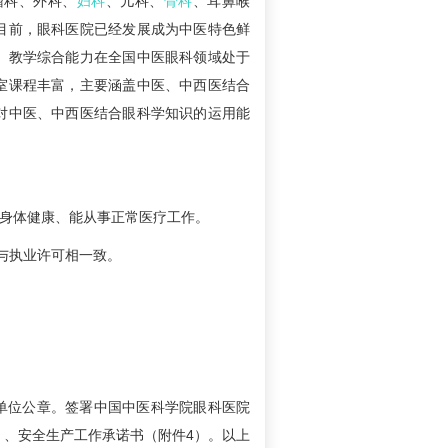
瘤科、外科、
妇科
、儿科、
骨科
、耳鼻喉
目前，眼科医院已经发展成为中医特色鲜
、教学综合能力在全国中医眼科领域处于
室课程丰富，主要涵盖中医、中西医结合
对中医、中西医结合眼科学知识的运用能
;身体健康、能从事正常医疗工作。
与执业许可相一致。
盖单位公章。签署中国中医科学院眼科医院
）、安全生产工作承诺书（附件4）。以上