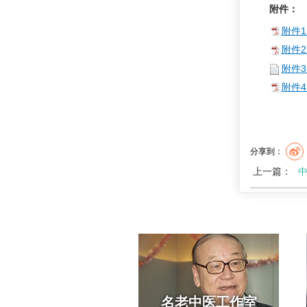
附件：
附件1
附件2
附件3
附件4
分享到：
上一篇：
中
名老中医工作室