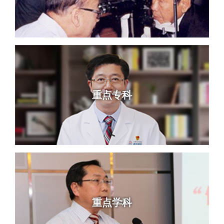
重点专科
重点学科