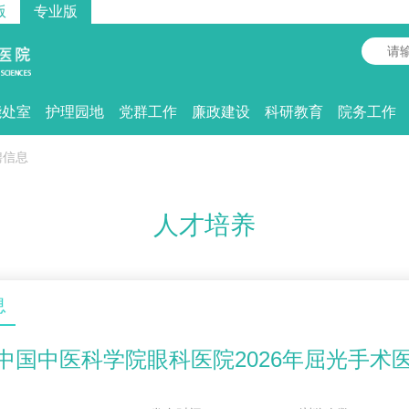
版
专业版
能处室
护理园地
党群工作
廉政建设
科研教育
院务工作
聘信息
人才培养
息
中国中医科学院眼科医院2026年屈光手术