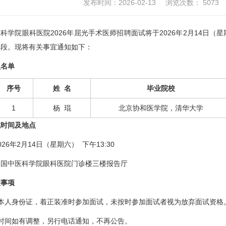
发布时间：2026-02-13
浏览次数：
5073
科学院眼科医院2026年屈光手术医师招聘面试将于2026年2月14日
阶段。现将有关事宜通知如下：
员名单
序号
姓 名
毕业院校
1
杨 琨
北京协和医学院，清华大学
试时间及地点
26年2月14日（星期六） 下午13:30
中国中医科学院眼科医院门诊楼三楼报告厅
意事项
本人身份证，着正装准时参加面试，未按时参加面试者视为放弃面试资格
时间如有调整，另行电话通知，不再公告。