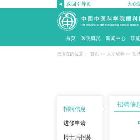
返回引导页
大众
首页
医院概况
新闻中心
职
您所在的位置：
首页
>>
人才培养
>>
招
招聘信
招聘信息
进修申请
博士后招募