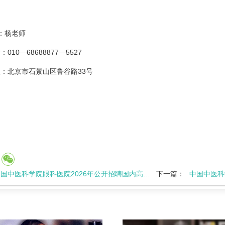
人：杨老师
010—68688877—5527
：北京市石景山区鲁谷路33号
国中医科学院眼科医院2026年公开招聘国内高校应届毕业生（提前批）拟聘人员的公示
下一篇：
中国中医科学