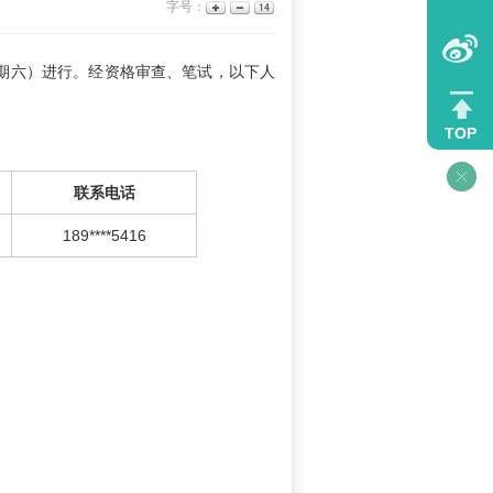
字号：
（星期六）进行。经资格审查、笔试，以下人
TOP
联系电话
189****5416
。