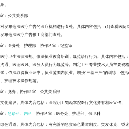
现象。
室：公共关系部
布违法医疗广告的医疗机构进行查处。具体内容包括：(1)查看医院网站
因发布违法医疗广告被工商部门查处。
室：医务处、护理部，协作科室：纪监审
疗卫生法律法规、依法执业教育培训，规范诊疗行为。具体内容包括：
患沟通、医德医风、医务人员行为规范等。制定卫生专业技术人员主要资
试，依法取得执业证书，执业范围内执业。增强“三基三严”的训练，包括
疗、护理技术操作规范。
室：党办，协作科室：公共关系部
化建设。具体内容包括：医院职工知晓本院医疗文化并有相应宣传。
室：
急诊科
、
内科
，协作科室：医务处、护理部、保卫科
色通道。具体内容包括：有完善的急救绿色通道制度。突发休克、昏迷