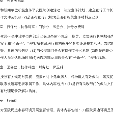
室：公共关系部
新闻单位积极宣传平安医院创建活动，制定宣传计划，建立宣传工作长效
作文件及机制;(2)是否有宣传计划(3)是否有相关宣传材料及记录
室：行保处，协作科室：门诊办、医患办、挂号收费科
照<<企事业单位内部治安保卫条例>>规定，指导、监督医疗机构加强
安全和“号贩子”、“医托”等扰乱医疗机构秩序的各类违法犯罪活动。加
等。具体内容包括：(1)与公安部门是否有协作文件和机制;(2)医院内是否
作人员到达现场时间(4)医院内部及周边是否有“号贩子”、“医托”现象。
室：医务处，协作科室：财务处、保卫科
照有关规定对弃婴、流浪乞讨中危重病人、精神病人有效救助，落实优
联系被遗弃患者家属工作。具体内容包括：(1)是否有民政部门的救助文件及协
否有处理记录及解决措施。
室：行保处
院周边市容环境开展监督管理。具体内容包括：(1)医院周边环境是否有