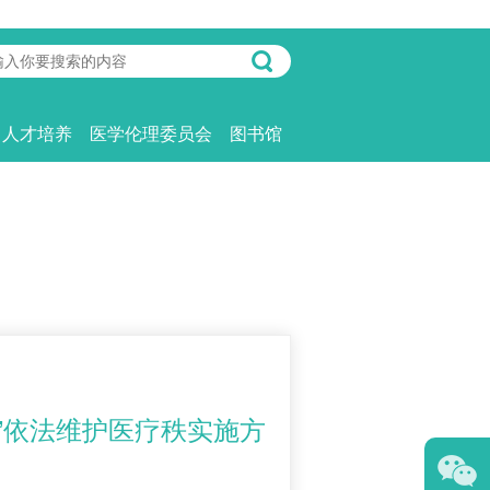
人才培养
医学伦理委员会
图书馆
”依法维护医疗秩实施方