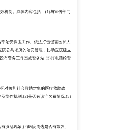
机制。具体内容包括：(1)与宣传部门
内部治安保卫工作。依法打击侵害医护人
强医院公共场所的治安管理，协助医院建立
设有警务工作室或警务站;(3)打电话给警
抚对象和社会救助对象的医疗救助政
作机制;(2)是否有诊疗欠费情况;(3)
脏乱现象;(2)医院周边是否有散发、