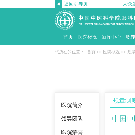
返回引导页
大众
首页
医院概况
新闻中心
职
您所在的位置：
首页
>>
医院概况
>>
规
规章制
医院简介
中国中
领导团队
医院荣誉