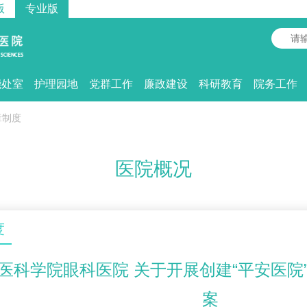
版
专业版
能处室
护理园地
党群工作
廉政建设
科研教育
院务工作
章制度
医院概况
度
医科学院眼科医院 关于开展创建“平安医院
案