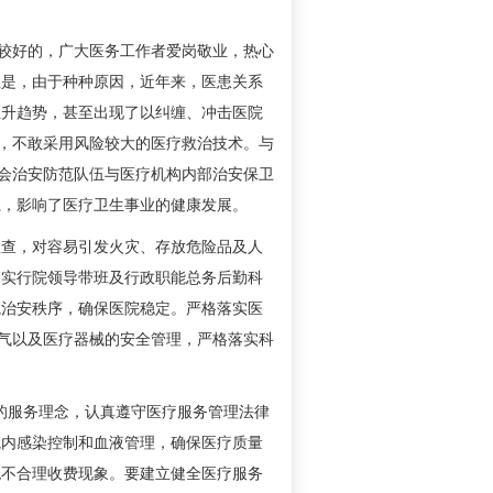
较好的，广大医务工作者爱岗敬业，热心
但是，由于种种原因，近年来，医患关系
上升趋势，甚至出现了以纠缠、冲击医院
感，不敢采用风险较大的医疗救治技术。与
社会治安防范队伍与医疗机构内部治安保卫
系，影响了医疗卫生事业的健康发展。
查，对容易引发火灾、存放危险品及人
。实行院领导带班及行政职能总务后勤科
院治安秩序，确保医院稳定。严格落实医
、气以及医疗器械的安全管理，严格落实科
的服务理念，认真遵守医疗服务管理法律
院内感染控制和血液管理，确保医疗质量
绝不合理收费现象。要建立健全医疗服务