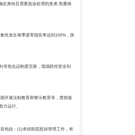
确定身份且需要急诊处理的患者;危重病
性发生每季度零报告率达到100%，医
)等危化品制度完善，现场防控安全到
期开展法制教育和警示教育等，贯彻落
权力运行。
包括：(1)承担医院投诉管理工作，有