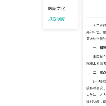
医院文化
规章制度
为了更好地
外部环境。根
要求结合我院
一、指
牢固树立科
院职工和患
二、重点
(一)加强
院各种会议
人学法、人
提到明处，