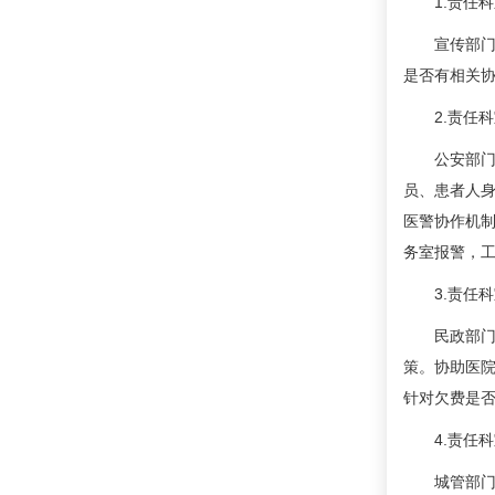
1.责任科
宣传部门和
是否有相关协
2.责任科
公安部门依
员、患者人身
医警协作机制
务室报警，工
3.责任科
民政部门按
策。协助医院
针对欠费是
4.责任科
城管部门对医