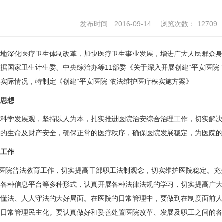
发布时间：2016-09-14
浏览次数：
12709
深化医疗卫生体制改革，加快医疗卫生事业发展，增进广大人民群众身
据国家卫生计生委、中央综治办等11部委《关于深入开展创建“平安医院
实际情况，特制定《创建“平安医院”依法维护医疗秩实施方案》
导思想
学发展观，坚持以人为本，扎实推进医院治安综合治理工作，切实解决
者的生命及财产安全，确保正常的医疗秩序，确保医院发展稳定，为医院
工作
医院普法教育工作，切实提高干部职工法制观念，切实维护医院稳定。充
，各种信息平台等多种形式，认真开展各种法律法规的学习，切实提高广
人懂法、人人守法的大好局面。在医院的日常管理中，要做到在制度面前
使日常管理民主化。要认真做好和妥善处置医院改革、发展及职工之间的