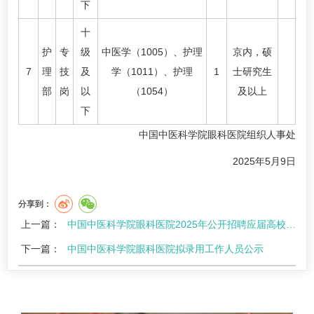
下
十
护
专
级
中医学（1005）、护理
京内，硕
7
理
技
及
学（1011）、护理
1
士研究生
部
岗
以
（1054）
及以上
下
中国中医科学院眼科医院组织人事处
2025年5月9日
分享到：
上一篇：
中国中医科学院眼科医院2025年公开招聘应届高校毕业生公告（第二批）
下一篇：
中国中医科学院眼科医院拟录用工作人员公示