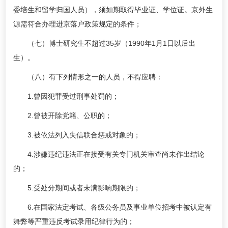
委培生和留学归国人员），须如期取得毕业证、学位证。京外生
源需符合办理进京落户政策规定的条件；
（七）博士研究生不超过35岁（1990年1月1日以后出
生）。
（八）有下列情形之一的人员，不得应聘：
1.曾因犯罪受过刑事处罚的；
2.曾被开除党籍、公职的；
3.被依法列入失信联合惩戒对象的；
4.涉嫌违纪违法正在接受有关专门机关审查尚未作出结论
的；
5.受处分期间或者未满影响期限的；
6.在国家法定考试、各级公务员及事业单位招考中被认定有
舞弊等严重违反考试录用纪律行为的；