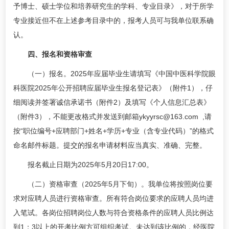
予博士、硕士学位和培养研究生的学科、专业目录》，对于所学
专业接近但不在上述参考目录中的，报考人员可与我单位联系确
认。
四、报名和资格审查
（一）报名。2025年应届毕业生请填写《中国中医科学院眼
科医院2025年公开招聘应届毕业生报名登记表》（附件1），仔
细阅读并签署诚信承诺书（附件2）及填写《个人信息汇总表》
（附件3），不能更改格式并发送到邮箱ykyyrsc@163.com ,请
按“职位编号+应聘部门+姓名+学历+专业（含专业代码）”的格式
命名邮件标题。提交的报名申请材料应当真实、准确、完整。
报名截止日期为2025年5月20日17:00。
（二）资格审查（2025年5月下旬）。我单位将按照岗位要
求对应聘人员进行资格审查。所有符合岗位要求的应聘人员均进
入笔试。各岗位招聘岗位人数与符合资格条件的应聘人员比例达
到1：3以上的开考比例方可组织考试。未达到该比例的，经医院