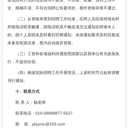
发现应聘人员的信息填写不真实、不完整、错漏、资料上传不
全、模糊不清、不符合招聘公告要求的，视作资格审查不通过。
（二）从资格审查到招聘工作结束，应聘人员应保持报名时
所留电话联系畅通，因电话联系不畅造成无法通知应聘者本人
的、因个人原因未及时看到官网通知、未按通知要求及时回复或
未参加笔面试者，视为自动放弃资格。
（三）工资和各项福利待遇按照国家以及我单位有关政策执
行，不提供住宿。
（四）根据实际招聘工作开展情况，上述时间节点如有调整
另行通知。
十、联系方式
联 系 人：杨老师
联系电话：010-68688877-5527
邮 箱：ykyyrsc@163.com