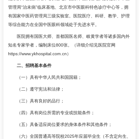
管理局“治未病”临床基地、北京市中医眼科特色诊疗中心等，拥
有国家中医药管理局三级实验室。医院医疗、科研、教学、护理
等综合能力在全国中医眼科领域处于先进水平。
医院拥有国医大师、首都国医名师、岐黄学者等诸多国内外
知名专家学者，编制床位800张。（详细介绍见医院官网
https://www.ykhospital.com.cn）
二、招聘基本条件
（一）具有中华人民共和国国籍；
（二）遵守宪法和法律；
（三）具有良好的品行；
（四）具有岗位所需的专业或技能条件；
（五）具备适应岗位要求的身体条件和其他条件；
（六）全国普通高等院校2025年应届毕业生（不含定向生、