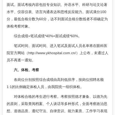
面试。面试考核内容包括专业知识、外语水平、科研与论文论著
水平、仪容仪表、语言沟通表达和思维反应能力。面试满分100
分，最低合格分数为60分，达不到面试合格分数线者不得确定为
体检考察对象。
综合成绩=笔试成绩*40%+面试成绩*60%。
笔试时间、面试时间、进入笔试及面试人员名单将在眼科医
院官方网站（http://www.ykhospital.com.cn/）上公布，未通过人
员不再逐一通知。
六、体检、考察
各岗位分别按照综合成绩由高到低排序，按岗位招聘名额
1:1的比例确定体检人员，由我院统一组织体检。
对体检合格的考生进行考察。考察按照德才兼备、以德为先
的原则，采取查阅档案、个人谈话等多种形式，全面考察政治思
想、道德品质、遵纪守法、自律意识、能力素质、工作学习表现