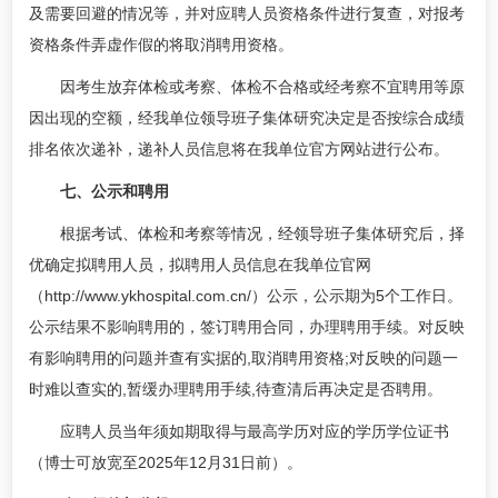
及需要回避的情况等，并对应聘人员资格条件进行复查，对报考
资格条件弄虚作假的将取消聘用资格。
因考生放弃体检或考察、体检不合格或经考察不宜聘用等原
因出现的空额，经我单位领导班子集体研究决定是否按综合成绩
排名依次递补，递补人员信息将在我单位官方网站进行公布。
七、公示和聘用
根据考试、体检和考察等情况，经领导班子集体研究后，择
优确定拟聘用人员，拟聘用人员信息在我单位官网
（http://www.ykhospital.com.cn/）公示，公示期为5个工作日。
公示结果不影响聘用的，签订聘用合同，办理聘用手续。对反映
有影响聘用的问题并查有实据的,取消聘用资格;对反映的问题一
时难以查实的,暂缓办理聘用手续,待查清后再决定是否聘用。
应聘人员当年须如期取得与最高学历对应的学历学位证书
（博士可放宽至2025年12月31日前）。